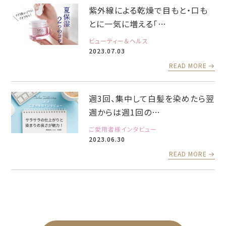
紫外線による乾燥で目もと・口も
とに一気に増える「…
ビューティー＆ヘルス
2023.07.03
READ MORE
週3回、集中して白髪を染めたら翌
週からは週1回の…
ご愛用者様インタビュー
2023.06.30
READ MORE