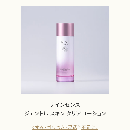
ナインセンス
ジェントル スキン クリアローション
※
くすみ・ゴワつき・浸透
不足に。