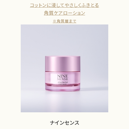
コットンに浸してやさしくふきとる
角質ケアローション
※角質層まで
ナインセンス