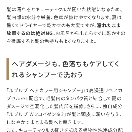
髪は濡れるとキューティクルが開いた状態になるため、
髪内部の水分や栄養、色素が抜けやすくなります。夏は
暑くてドライヤーで乾かすのも大変ですが、
濡れたまま
放置するのは絶対NG
。お風呂から出たらすぐに乾かすの
を徹底すると髪の色持ちもよくなりますよ。
ヘアダメージも、色落ちもケアしてく
れるシャンプーで洗おう
「ルプルプ ヘアカラー用シャンプー」は高浸透リペアカ
プセル※1配合で、毛髪内のタンパク質と結合して夏の
ダメージで空洞化した髪内部を補修。さらに、独自成分
「ルプルプ Wフコイダン※2」が髪と頭皮に潤いを与え、
しなやかでまとまる髪へと導きます。
また、キューティクルの開きを抑える植物性洗浄成分配