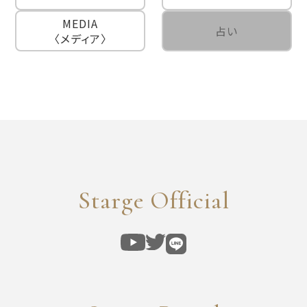
MEDIA
占い
〈メディア〉
Starge Official