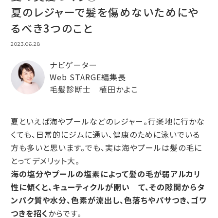
夏のレジャーで髪を傷めないためにや
るべき3つのこと
2023.06.28
ナビゲーター
Web STARGE編集長
毛髪診断士 植田かよこ
夏といえば海やプールなどのレジャー。行楽地に行かな
くても、日常的にジムに通い、健康のために泳いでいる
方も多いと思います。でも、実は海やプールは髪の毛に
とってデメリット大。
海の塩分やプールの塩素によって髪の毛が弱アルカリ
性に傾くと、キューティクルが開い て、その隙間からタ
ンパク質や水分、色素が流出し、色落ちやパサつき、ゴワ
つきを招く
からです。