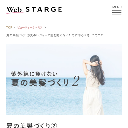
MENU
TOP
ビューティー＆ヘルス
夏の美髪づくり②
夏のレジャーで髪を傷めないためにやるべき3つのこと
夏の美髪づくり②