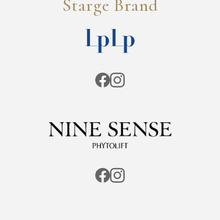
Starge Brand