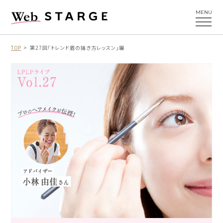
MENU
TOP
第27回「トレンド眉の描き方レッスン」編