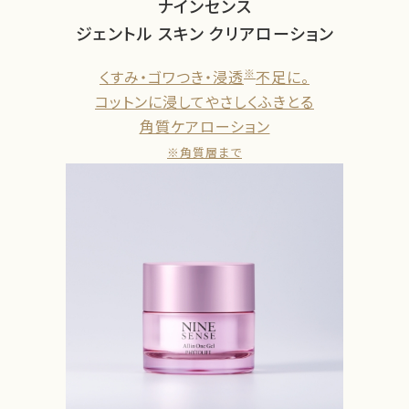
ナインセンス
ジェントル スキン クリアローション
※
くすみ・ゴワつき・浸透
不足に。
コットンに浸してやさしくふきとる
角質ケアローション
※角質層まで