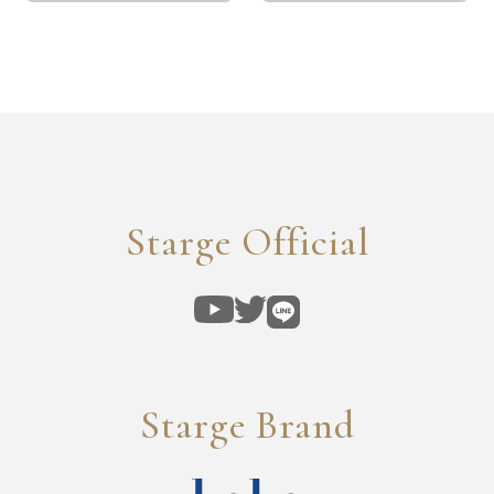
Starge Official
Starge Brand