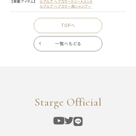
【掲載アイテム】
ルプルプ ヘアカラートリートメント
ルプルプ ヘアカラー用シャンプー
TOPへ
一覧へもどる
Starge Official