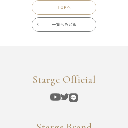
TOPへ
一覧へもどる
Starge Official
Starge Brand