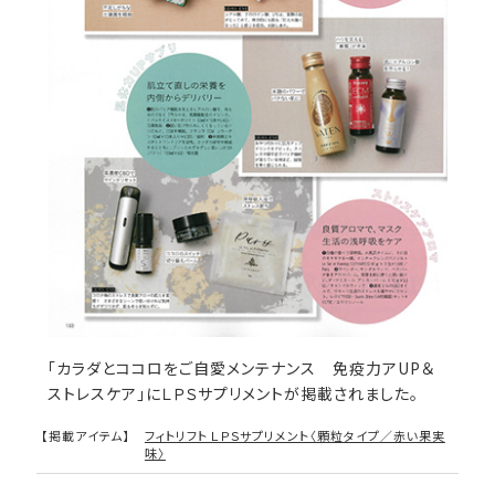
「カラダとココロをご自愛メンテナンス 免疫力アUP＆
ストレスケア」にＬＰＳサプリメントが掲載されました。
【掲載アイテム】
フィトリフト ＬＰＳサプリメント〈顆粒タイプ／赤い果実
味〉