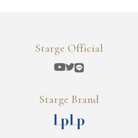
Starge Official
Starge Brand