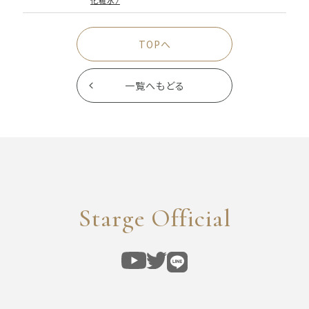
化粧水〉
TOPへ
一覧へもどる
Starge Official