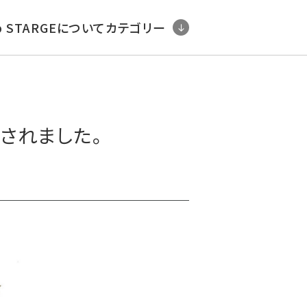
b STARGEについて
カテゴリー
載されました。