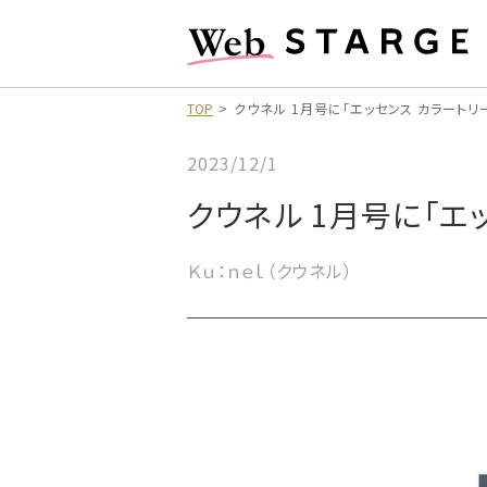
TOP
クウネル 1月号に「エッセンス カラートリ
2023/12/1
クウネル 1月号に「エ
Ｋｕ：ｎｅｌ（クウネル）