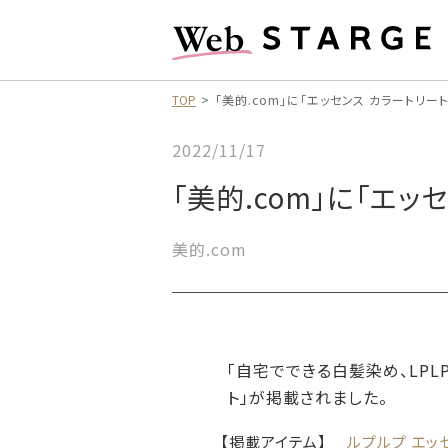
TOP
「美的.com」に「エッセンス カラートリー
2022/11/17
「美的.com」に「エ
美的.com
「自宅でできる白髪染め、LPL
ト」が掲載されました。
【掲載アイテム】
ルプルプ エッ