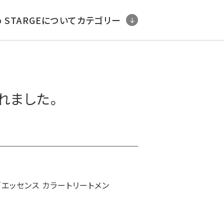
b STARGEについて
カテゴリー
れました。
「エッセンス カラートリートメン