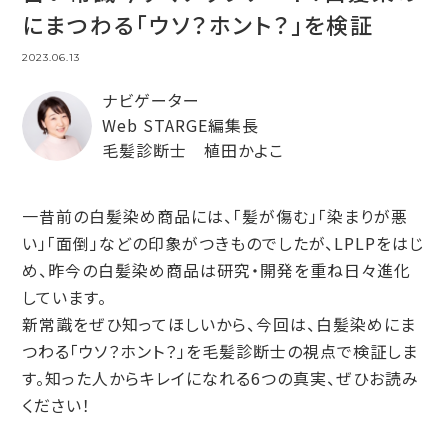
にまつわる「ウソ？ホント？」を検証
2023.06.13
ナビゲーター
Web STARGE編集長
毛髪診断士 植田かよこ
一昔前の白髪染め商品には、「髪が傷む」「染まりが悪
い」「面倒」などの印象がつきものでしたが、LPLPをはじ
め、昨今の白髪染め商品は研究・開発を重ね日々進化
しています。
新常識をぜひ知ってほしいから、今回は、白髪染めにま
つわる「ウソ？ホント？」を毛髪診断士の視点で検証しま
す。知った人からキレイになれる6つの真実、ぜひお読み
ください！