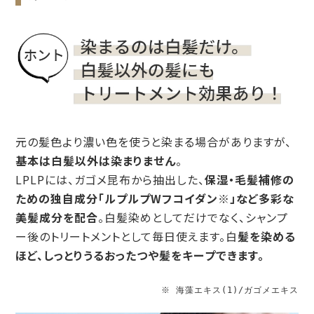
元の髪色より濃い色を使うと染まる場合がありますが、
基本は白髪以外は染まりません
。
LPLPには、ガゴメ昆布から抽出した、
保湿・毛髪補修の
ための独自成分「ルプルプWフコイダン※」など多彩な
美髪成分を配合
。白髪染めとしてだけでなく、シャンプ
ー後のトリートメントとして毎日使えます。白
髪を染める
ほど、しっとりうるおったつや髪をキープできます。
※ 海藻エキス(1)/ガゴメエキス