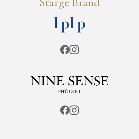
Starge Brand