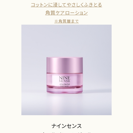
コットンに浸してやさしくふきとる
角質ケアローション
※角質層まで
ナインセンス