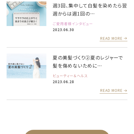
週3回、集中して白髪を染めたら翌
週からは週1回の…
ご愛用者様インタビュー
2023.06.30
READ MORE
夏の美髪づくり②夏のレジャーで
髪を傷めないために…
ビューティー＆ヘルス
2023.06.28
READ MORE