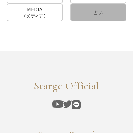
MEDIA
占い
〈メディア〉
Starge Official