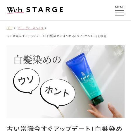
MENU
TOP
ビューティー＆ヘルス
古い常識今すぐアップデート！白髪染めにまつわる「ウソ？ホント？」を検証
古い常識今すぐアップデート！白髪染め